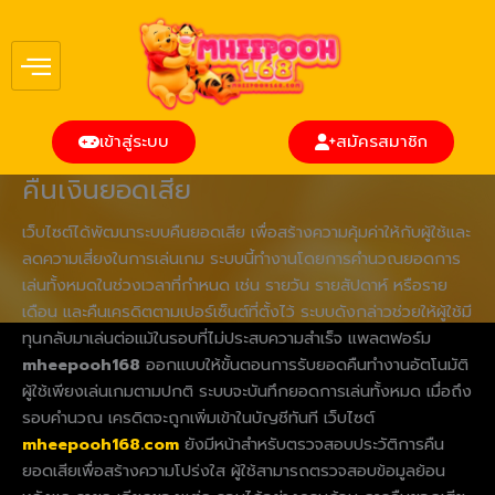
Skip
to
content
เข้าสู่ระบบ
สมัครสมาชิก
คืนเงินยอดเสีย
เว็บไซต์ได้พัฒนาระบบคืนยอดเสีย เพื่อสร้างความคุ้มค่าให้กับผู้ใช้และ
ลดความเสี่ยงในการเล่นเกม ระบบนี้ทำงานโดยการคำนวณยอดการ
เล่นทั้งหมดในช่วงเวลาที่กำหนด เช่น รายวัน รายสัปดาห์ หรือราย
เดือน และคืนเครดิตตามเปอร์เซ็นต์ที่ตั้งไว้ ระบบดังกล่าวช่วยให้ผู้ใช้มี
ทุนกลับมาเล่นต่อแม้ในรอบที่ไม่ประสบความสำเร็จ แพลตฟอร์ม
mheepooh168
ออกแบบให้ขั้นตอนการรับยอดคืนทำงานอัตโนมัติ
ผู้ใช้เพียงเล่นเกมตามปกติ ระบบจะบันทึกยอดการเล่นทั้งหมด เมื่อถึง
รอบคำนวณ เครดิตจะถูกเพิ่มเข้าในบัญชีทันที เว็บไซต์
mheepooh168.com
ยังมีหน้าสำหรับตรวจสอบประวัติการคืน
ยอดเสียเพื่อสร้างความโปร่งใส ผู้ใช้สามารถตรวจสอบข้อมูลย้อน